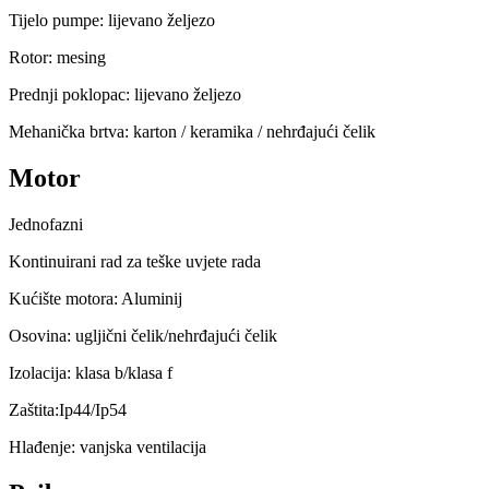
Tijelo pumpe: lijevano željezo
Rotor: mesing
Prednji poklopac: lijevano željezo
Mehanička brtva: karton / keramika / nehrđajući čelik
Motor
Jednofazni
Kontinuirani rad za teške uvjete rada
Kućište motora: Aluminij
Osovina: ugljični čelik/nehrđajući čelik
Izolacija: klasa b/klasa f
Zaštita:Ip44/Ip54
Hlađenje: vanjska ventilacija