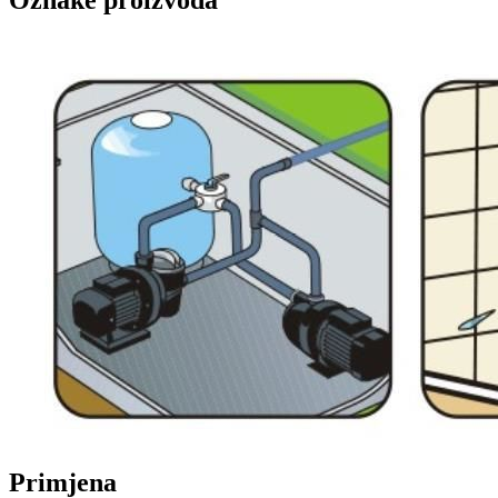
Oznake proizvoda
Primjena