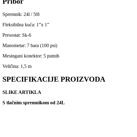
Pribor
Spremnik: 24l / 50l
Fleksibilna kuća: 1”x 1”
Presostat: Sk-6
Manometar: 7 bara (100 psi)
Mesingani konektor: 5 putnih
Veličina: 1,5 m
SPECIFIKACIJE PROIZVODA
SLIKE ARTIKLA
S tlačnim spremnikom od 24L